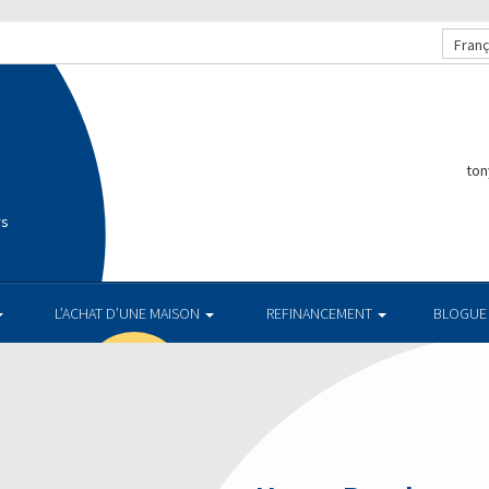
Franç
ton
rs
L’ACHAT D’UNE MAISON
REFINANCEMENT
BLOGUE