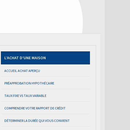
L’ACHAT D’UNE MAISON
ACCUEIL ACHAT APERÇU
PRÉAPPROBATION HYPOTHÉCAIRE
TAUX FIXE VS TAUX VARIABLE
COMPRENDRE VOTRE RAPPORT DE CRÉDIT
DÉTERMINER LA DURÉE QUI VOUS CONVIENT