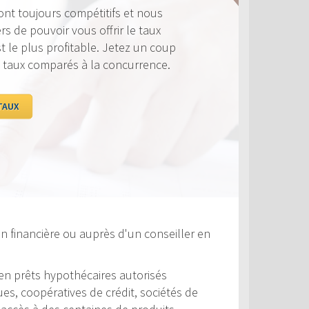
ujours compétitifs et nous
ouvoir vous offrir le taux
lus profitable. Jetez un coup
 comparés à la concurrence.
n financière ou auprès d'un conseiller en
s en prêts hypothécaires autorisés
s, coopératives de crédit, sociétés de