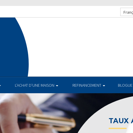
Franç
L’ACHAT D’UNE MAISON
REFINANCEMENT
BLOGUE
TAUX AC