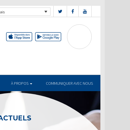
ais
À PROPOS
COMMUNIQUER AVEC NOUS
TUELS