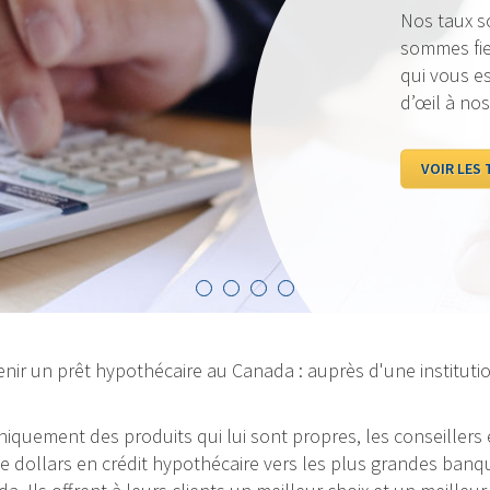
Nos taux sont to
sommes fiers de p
qui vous est le p
d’œil à nos taux
VOIR LES TAUX
nir un prêt hypothécaire au Canada : auprès d'une institutio
 uniquement des produits qui lui sont propres, les conseiller
dollars en crédit hypothécaire vers les plus grandes banque