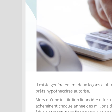
Il existe généralement deux façons d'obte
prêts hypothécaires autorisé.
Alors qu'une institution financière offre
acheminent chaque année des millions de 