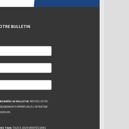
OTRE BULLETIN
BONNÉES AU BULLETIN:
NOUVELLES DU
NSEIGNEMENTS OPPORTUNS À L’INTENTION
ENDEURS.
DES TAUX:
TAUX À JOUR ENVOYÉS DANS