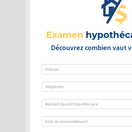
Examen
hypothéca
Découvrez combien vaut vo