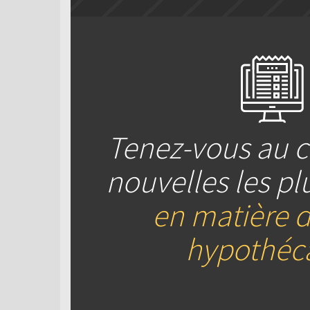
Tenez-vous au c
nouvelles les pl
en matière d
hypothéca