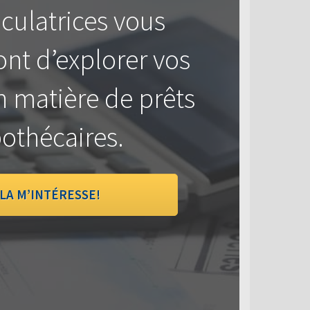
culatrices vous
nt d’explorer vos
n matière de prêts
othécaires.
LA M’INTÉRESSE!