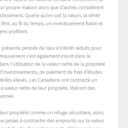
leur propre maison alors que d’autres considèrent
issement. Quelle qu’en soit la raison, la vérité
 être, au fil du temps, un investissement fiable et
ns profitent.
a présente période de taux d’intérêt réduits pour
 mouvement s’est également inscrit dans le
ns l’utilisation de la valeur nette de la propriété
 d’investissements, de paiement de frais d’études
térêts élevés. Les Canadiens ont contracté un
 valeur nette de leur propriété, libérant des
 année.
eur propriété comme un refuge sécuritaire, alors
ue jamais à contracter des emprunts sur la valeur