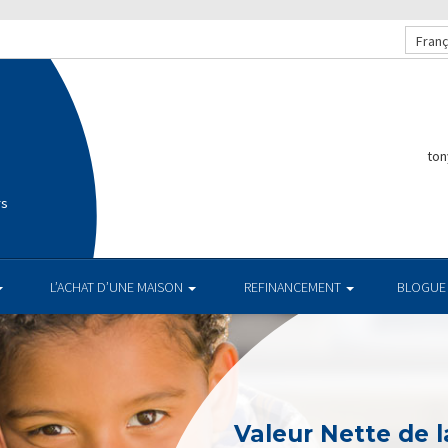
Franç
ton
rs
L’ACHAT D’UNE MAISON
REFINANCEMENT
BLOGUE
Valeur Nette de l