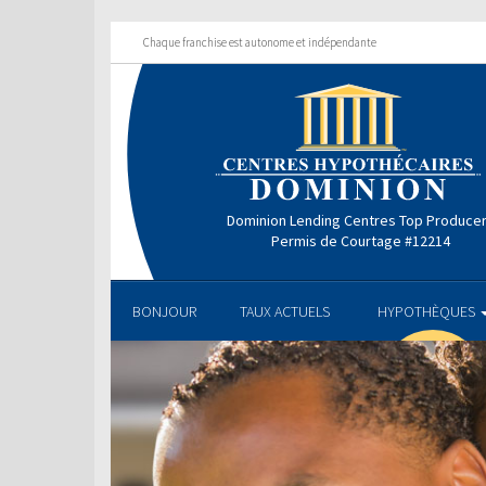
Chaque franchise est autonome et indépendante
Dominion Lending Centres Top Produce
Permis de Courtage #12214
BONJOUR
TAUX ACTUELS
HYPOTHÈQUES