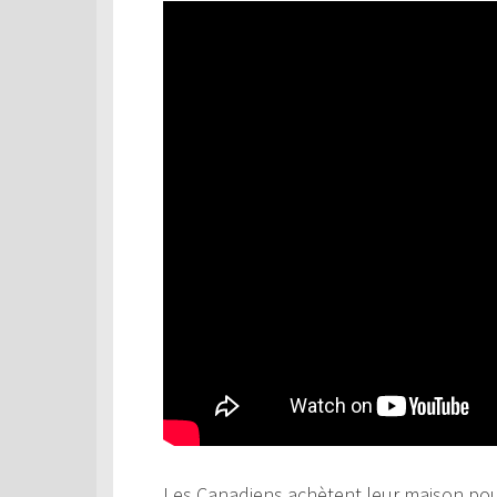
Les Canadiens achètent leur maison pour