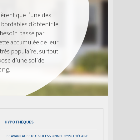
èrent que l’une des
 abordables d’obtenir le
 besoin passe par
 nette accumulée de leur
très populaire, surtout
pose d’une solide
ang.
HYPOTHÈQUES
LES AVANTAGES DU PROFESSIONNEL HYPOTHÉCAIRE