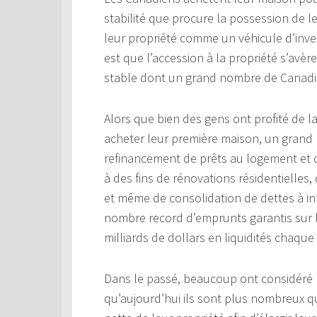
stabilité que procure la possession de 
leur propriété comme un véhicule d’invest
est que l’accession à la propriété s’avère
stable dont un grand nombre de Canadie
Alors que bien des gens ont profité de l
acheter leur première maison, un grand
refinancement de prêts au logement et da
à des fins de rénovations résidentielles,
et même de consolidation de dettes à in
nombre record d’emprunts garantis sur la
milliards de dollars en liquidités chaque
Dans le passé, beaucoup ont considéré l
qu’aujourd’hui ils sont plus nombreux q