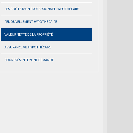
LES COÛTS D’UN PROFESSIONNEL HYPOTHÉCAIRE
RENOUVELLEMENT HYPOTHÉCAIRE
VALEUR NETTE DE LA PROPRIÉTÉ
ASSURANCE VIE HYPOTHÉCAIRE
POUR PRÉSENTER UNE DEMANDE