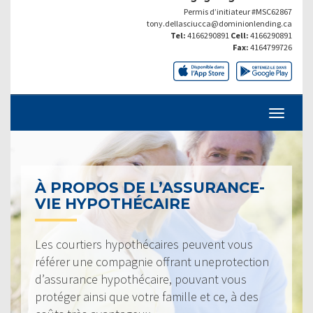
Permis d’initiateur #MSC62867
tony.dellasciucca@dominionlending.ca
Tel:
4166290891
Cell:
4166290891
Fax:
4164799726
À PROPOS DE L’ASSURANCE-
VIE HYPOTHÉCAIRE
Les courtiers hypothécaires peuvent vous
référer une compagnie offrant uneprotection
d’assurance hypothécaire, pouvant vous
protéger ainsi que votre famille et ce, à des