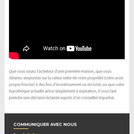
Que vous soyez l’acheteur d’une première maison, que vous
désiriez emprunter sur la valeur nette de votre propriété (votre avoir
propre foncier) à des fins d’investissement ou de loisir, ou que votre
hypothèque actuelle arrive simplement à expiration, il vous faut
prendre une décision éclairée auprès d’un conseiller impartial.
COMMUNIQUER AVEC NOUS