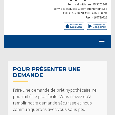
Permis d’initiateur #MSC62867
tony.dellasciucca@dominionlending.ca
Tel:
4166290891
Cell:
4166290891
Fax:
4164799726
POUR PRÉSENTER UNE
DEMANDE
Faire une demande de prêt hypothécaire ne
pourrait être plus facile. Vous n’avez qu’à
remplir notre demande sécurisée et nous
communiquerons avec vous sous peu